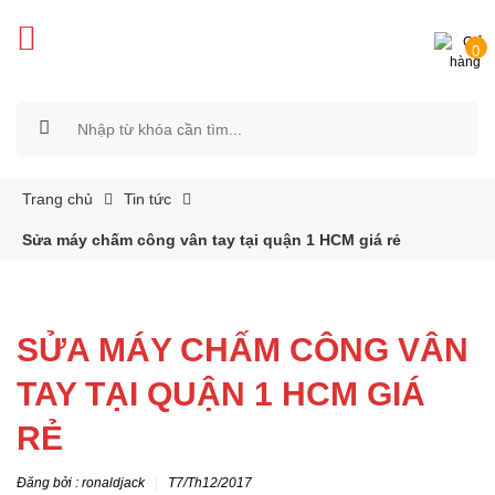
0
Trang chủ
Tin tức
Sửa máy chấm công vân tay tại quận 1 HCM giá rẻ
SỬA MÁY CHẤM CÔNG VÂN
TAY TẠI QUẬN 1 HCM GIÁ
RẺ
Đăng bởi : ronaldjack
T7/Th12/2017