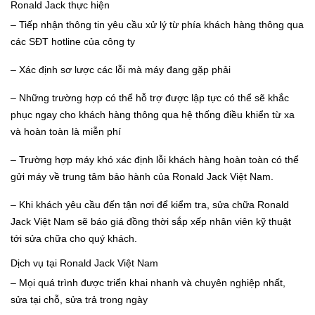
Ronald Jack thực hiện
– Tiếp nhận thông tin yêu cầu xử lý từ phía khách hàng thông qua
các SĐT hotline của công ty
– Xác định sơ lược các lỗi mà máy đang gặp phải
– Những trường hợp có thể hỗ trợ được lập tực có thể sẽ khắc
phục ngay cho khách hàng thông qua hệ thống điều khiển từ xa
và hoàn toàn là miễn phí
– Trường hợp máy khó xác định lỗi khách hàng hoàn toàn có thể
gửi máy về trung tâm bảo hành của Ronald Jack Việt Nam.
– Khi khách yêu cầu đến tận nơi để kiểm tra, sửa chữa Ronald
Jack Việt Nam sẽ báo giá đồng thời sắp xếp nhân viên kỹ thuật
tới sửa chữa cho quý khách.
Dịch vụ tại Ronald Jack Việt Nam
– Mọi quá trình được triển khai nhanh và chuyên nghiệp nhất,
sửa tại chỗ, sửa trả trong ngày