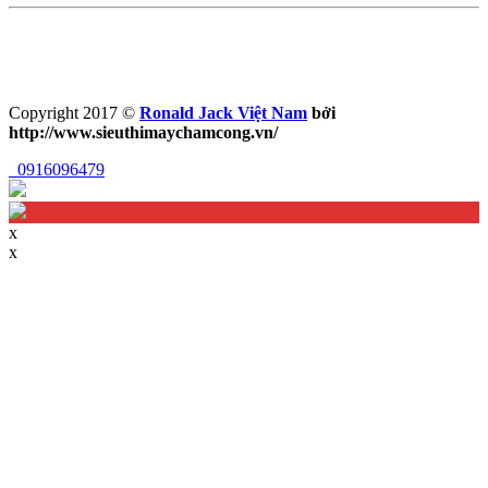
Copyright 2017 ©
Ronald Jack Việt Nam
bởi
http://www.sieuthimaychamcong.vn/
0916096479
x
x