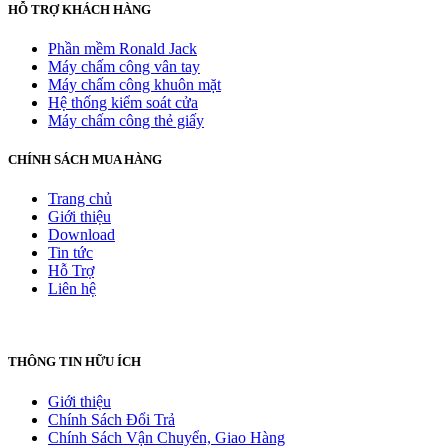
HỖ TRỢ KHÁCH HÀNG
Phần mềm Ronald Jack
Máy chấm công vân tay
Máy chấm công khuôn mặt
Hệ thống kiểm soát cửa
Máy chấm công thẻ giấy
CHÍNH SÁCH MUA HÀNG
Trang chủ
Giới thiệu
Download
Tin tức
Hỗ Trợ
Liên hệ
THÔNG TIN HỮU ÍCH
Giới thiệu
Chính Sách Đổi Trả
Chính Sách Vận Chuyển, Giao Hàng