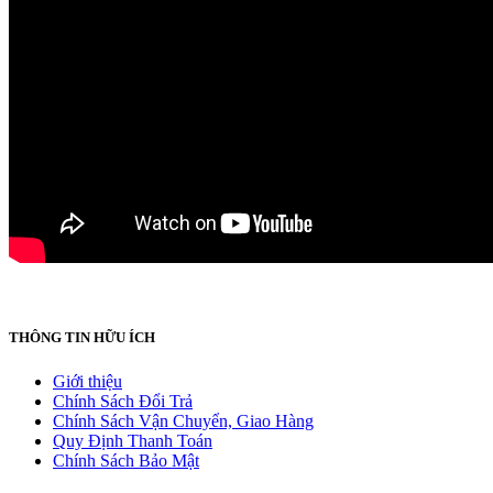
THÔNG TIN HỮU ÍCH
Giới thiệu
Chính Sách Đổi Trả
Chính Sách Vận Chuyển, Giao Hàng
Quy Định Thanh Toán
Chính Sách Bảo Mật