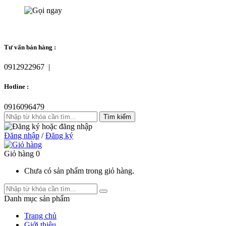
Tư vấn bán hàng :
0912922967
|
Hotline :
0916096479
Đăng nhập
/
Đăng ký
Giỏ hàng
0
Chưa có sản phẩm trong giỏ hàng.
Danh mục sản phẩm
Trang chủ
Giới thiệu