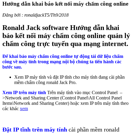
Hướng dẫn khai báo kết nối máy chấm công online
Đăng bởi : ronaldjack
T5/Th9/2018
Ronald Jack software Hướng dẫn khai
báo kết nối máy chấm công online quản lý
chấm công trực tuyến qua mạng internet.
Để khai báo máy chấm công online tự động tải dữ liệu chấm
công về máy tính trong mạng nội bộ chúng ta tiến hành các
bước sau.
Xem IP máy tính và đặt IP tĩnh cho máy tính đang cài phần
mềm chấm công ronald Jack Pro.
Xem IP trên máy tính
Trên máy tính vào mục Control Panel –
>Network and Sharing Center (Control Panel\All Control Panel
Items\Network and Sharing Center) hoặc xem IP trên máy tính theo
các khác
xem
Đặt IP tĩnh trên máy tính
cài phần mềm ronald