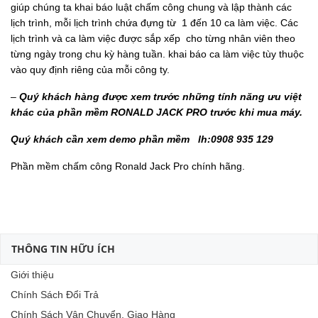
giúp chúng ta khai báo luật chấm công chung và lập thành các
lịch trình, mỗi lịch trình chứa đựng từ 1 đến 10 ca làm việc. Các
lịch trình và ca làm việc được sắp xếp cho từng nhân viên theo
từng ngày trong chu kỳ hàng tuần. khai báo ca làm việc tùy thuộc
vào quy định riêng của mỗi công ty.
–
Quý khách hàng được xem trước những tính năng ưu việt
khác của phần mềm RONALD JACK PRO trước khi mua máy.
Quý khách cần xem demo phần mềm
lh:0908 935 129
Phần mềm chấm công Ronald Jack Pro chính hãng.
THÔNG TIN HỮU ÍCH
Giới thiệu
Chính Sách Đổi Trả
Chính Sách Vận Chuyển, Giao Hàng