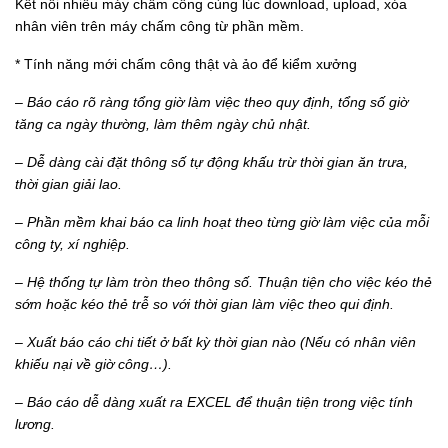
Kết nối nhiều máy chấm công cùng lúc download, upload, xóa
nhân viên trên máy chấm công từ phần mềm.
* Tính năng mới chấm công thật và ảo để kiểm xưởng
–
Báo cáo rõ ràng tổng giờ làm việc theo quy định, tổng số giờ
tăng ca ngày thường, làm thêm ngày chủ nhật.
–
Dễ dàng cài đặt thông số tự động khấu trừ thời gian ăn trưa,
thời gian giải lao.
–
Phần mềm khai báo ca linh hoạt theo từng giờ làm việc của mỗi
công ty, xí nghiệp.
–
Hệ thống tự làm tròn theo thông số. Thuận tiện cho việc kéo thẻ
sớm hoặc kéo thẻ trễ so với thời gian làm việc theo qui định.
–
Xuất báo cáo chi tiết ở bất kỳ thời gian nào (Nếu có nhân viên
khiếu nại về giờ công…).
–
Báo cáo dễ dàng xuất ra EXCEL để thuận tiện trong việc tính
lương.