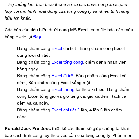
–
Hệ thống làm tròn theo thông số và các chức năng khác phù
hợp với mô hình hoạt động của từng công ty và nhiều tính năng
hữu ích khác.
Các báo cáo tiêu biểu dưới dạng MS Excel: xem file báo cáo mẫu
bằng excle tại
Đây
Bảng chấm công
Excel
chi tiết , Bảng chấm công Excel
dạng lưới chi tiết
Bảng chấm công
Excel tổng công
, điểm danh nhân viên
hàng ngày.
Bảng chấm công
Excel đi trễ
, Bảng chấm công Excel về
sớm, Bản chấm công Excel vắng mặt
Bảng chấm công
Excel thống
kê theo kí hiệu, Bảng chấm
công Excel tổng giờ và giờ tăng ca. giờ ca đêm, tách ca
đêm và ca ngày.
Bảng chấm công
Excel chi tiết 2
lần, 4 lần 6 lần chấm
công….
Ronald Jack Pro
được thiết kế các tham số giúp chúng ta khai
báo cách tính công tùy theo yêu cầu của từng công ty. Phần mềm