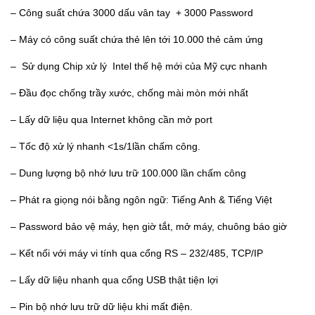
– Công suất chứa 3000 dấu vân tay + 3000 Password
– Máy có công suất chứa thẻ lên tới 10.000 thẻ cảm ứng
– Sử dụng Chip xử lý Intel thế hệ mới của Mỹ cực nhanh
– Đầu đọc chống trầy xước, chống mài mòn mới nhất
– Lấy dữ liệu qua Internet không cần mở port
– Tốc độ xử lý nhanh <1s/1lần chấm công.
– Dung lượng bộ nhớ lưu trữ 100.000 lần chấm công
– Phát ra giọng nói bằng ngôn ngữ: Tiếng Anh & Tiếng Việt
– Password bảo vệ máy, hẹn giờ tắt, mở máy, chuông báo giờ
– Kết nối với máy vi tính qua cổng RS – 232/485, TCP/IP
– Lấy dữ liệu nhanh qua cổng USB thật tiện lợi
– Pin bộ nhớ lưu trữ dữ liệu khi mất điện.