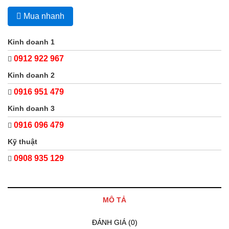
Mua nhanh
Kinh doanh 1
0912 922 967
Kinh doanh 2
0916 951 479
Kinh doanh 3
0916 096 479
Kỹ thuật
0908 935 129
MÔ TẢ
ĐÁNH GIÁ (0)