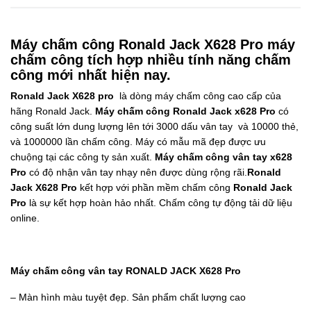
Máy chấm công Ronald Jack X628 Pro máy
chấm công tích hợp nhiều tính năng chấm
công mới nhất hiện nay.
Ronald Jack X628 pro
là dòng máy chấm công cao cấp của
hãng Ronald Jack.
Máy chấm công Ronald Jack x628 Pro
có
công suất lớn dung lượng lên tới 3000 dấu vân tay và 10000 thẻ,
và 1000000 lần chấm công. Máy có mẫu mã đẹp được ưu
chuộng tại các công ty sản xuất.
Máy chấm công vân tay x628
Pro
có độ nhận vân tay nhạy nên được dùng rộng rãi.
Ronald
Jack X628 Pro
kết hợp với phần mềm chấm công
Ronald Jack
Pro
là sự kết hợp hoàn hảo nhất. Chấm công tự động tải dữ liệu
online.
Máy chấm công vân tay RONALD JACK X628 Pro
– Màn hình màu tuyệt đẹp. Sản phẩm chất lượng cao