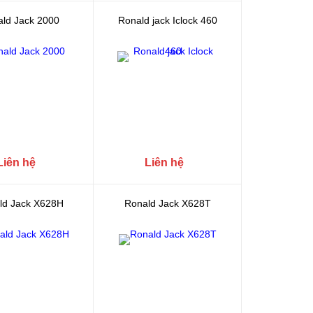
ld Jack 2000
Ronald jack Iclock 460
Liên hệ
Liên hệ
ld Jack X628H
Ronald Jack X628T