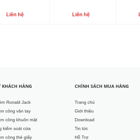
Liên hệ
Liên hệ
Ợ KHÁCH HÀNG
CHÍNH SÁCH MUA HÀNG
m Ronald Jack
Trang chủ
m công vân tay
Giới thiệu
m công khuôn mặt
Download
g kiểm soát cửa
Tin tức
m công thẻ giấy
Hỗ Trợ