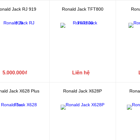
onald Jack RJ 919
Ronald Jack TFT800
Rona
5.000.000₫
Liên hệ
nald Jack X628 Plus
Ronald Jack X628P
Rona