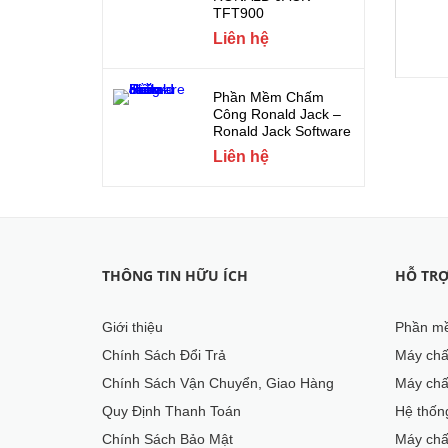
TFT900
Liên hệ
Phần Mềm Chấm
Công Ronald Jack –
Ronald Jack Software
Liên hệ
THÔNG TIN HỮU ÍCH
HỖ TR
Giới thiệu
Phần mề
Chính Sách Đổi Trả
Máy chấ
Chính Sách Vận Chuyển, Giao Hàng
Máy chấ
Quy Định Thanh Toán
Hệ thốn
Chính Sách Bảo Mật
Máy chấ