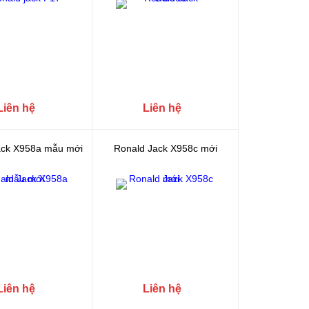
Liên hệ
Liên hệ
ack X958a mẫu mới
Ronald Jack X958c mới
Liên hệ
Liên hệ