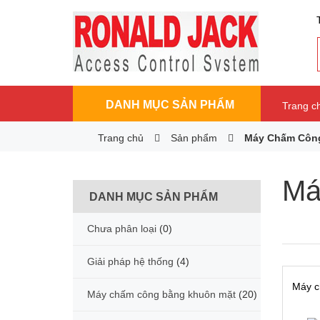
DANH MỤC SẢN PHẨM
Trang c
Trang chủ
Sản phẩm
Máy Chấm Công
Má
DANH MỤC SẢN PHẨM
Chưa phân loại
(0)
Giải pháp hệ thống
(4)
Máy c
Máy chấm công bằng khuôn mặt
(20)