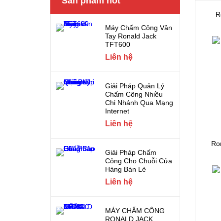
Sản phẩm hot
R
Máy Chấm Công Vân
Tay Ronald Jack
TFT600
Liên hệ
Giải Pháp Quản Lý
Chấm Công Nhiều
Chi Nhánh Qua Mạng
Internet
Liên hệ
Ro
Giải Pháp Chấm
Công Cho Chuỗi Cửa
Hàng Bán Lẻ
Liên hệ
MÁY CHẤM CÔNG
RONALD JACK