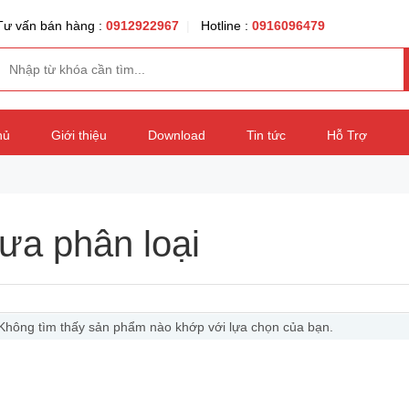
Tư vấn bán hàng :
0912922967
|
Hotline :
0916096479
hủ
Giới thiệu
Download
Tin tức
Hỗ Trợ
ưa phân loại
Không tìm thấy sản phẩm nào khớp với lựa chọn của bạn.