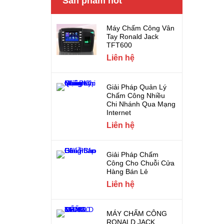
Sản phẩm hot
Máy Chấm Công Vân
Tay Ronald Jack
TFT600
Liên hệ
Giải Pháp Quản Lý
Chấm Công Nhiều
Chi Nhánh Qua Mạng
Internet
Liên hệ
Giải Pháp Chấm
Công Cho Chuỗi Cửa
Hàng Bán Lẻ
Liên hệ
MÁY CHẤM CÔNG
RONALD JACK