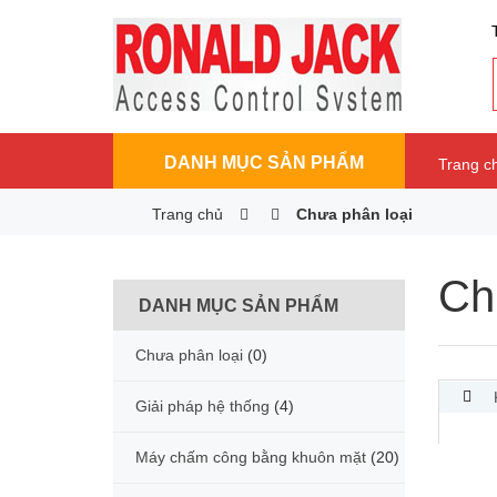
DANH MỤC SẢN PHẨM
Trang c
Trang chủ
Chưa phân loại
Ch
DANH MỤC SẢN PHẨM
Chưa phân loại
(0)
Giải pháp hệ thống
(4)
Máy chấm công bằng khuôn mặt
(20)