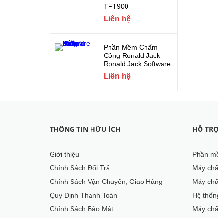
TFT900
Liên hệ
Phần Mềm Chấm
Công Ronald Jack –
Ronald Jack Software
Liên hệ
THÔNG TIN HỮU ÍCH
HỖ TR
Giới thiệu
Phần mề
Chính Sách Đổi Trả
Máy chấ
Chính Sách Vận Chuyển, Giao Hàng
Máy chấ
Quy Định Thanh Toán
Hệ thốn
Chính Sách Bảo Mật
Máy chấ