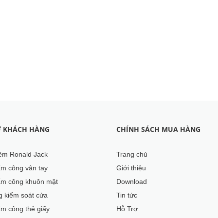
Ợ KHÁCH HÀNG
CHÍNH SÁCH MUA HÀNG
m Ronald Jack
Trang chủ
m công vân tay
Giới thiệu
m công khuôn mặt
Download
g kiểm soát cửa
Tin tức
m công thẻ giấy
Hỗ Trợ