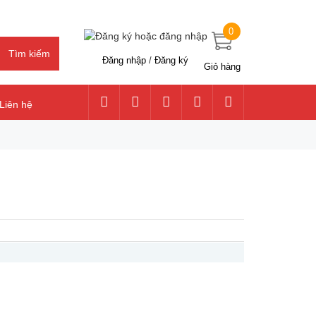
0
Đăng nhập
/
Đăng ký
Giỏ hàng
Liên hệ