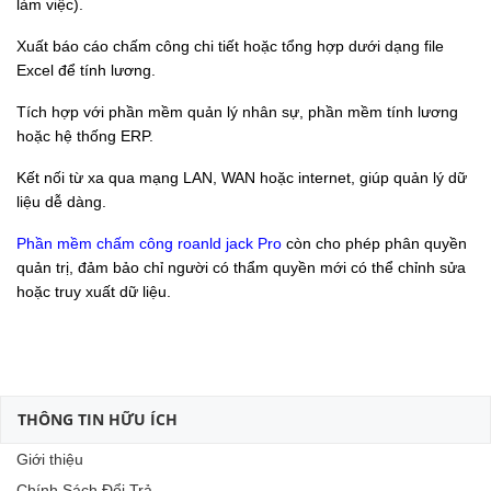
làm việc).
Xuất báo cáo chấm công chi tiết hoặc tổng hợp dưới dạng file
Excel để tính lương.
Tích hợp với phần mềm quản lý nhân sự, phần mềm tính lương
hoặc hệ thống ERP.
Kết nối từ xa qua mạng LAN, WAN hoặc internet, giúp quản lý dữ
liệu dễ dàng.
Phần mềm chấm công roanld jack Pro
còn cho phép phân quyền
quản trị, đảm bảo chỉ người có thẩm quyền mới có thể chỉnh sửa
hoặc truy xuất dữ liệu.
THÔNG TIN HỮU ÍCH
Giới thiệu
Chính Sách Đổi Trả