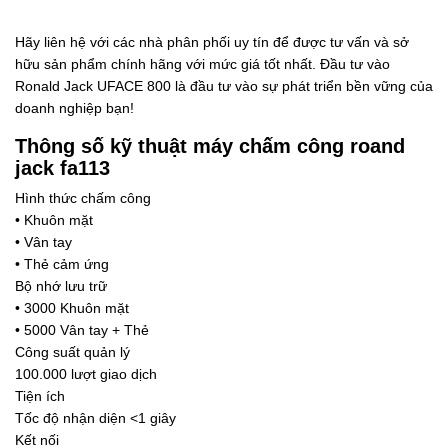
Hãy liên hệ với các nhà phân phối uy tín để được tư vấn và sở
hữu sản phẩm chính hãng với mức giá tốt nhất. Đầu tư vào
Ronald Jack UFACE 800 là đầu tư vào sự phát triển bền vững của
doanh nghiệp bạn!
Thông số kỹ thuật máy chấm công roand
jack fa113
Hình thức chấm công
• Khuôn mặt
• Vân tay
• Thẻ cảm ứng
Bộ nhớ lưu trữ
• 3000 Khuôn mặt
• 5000 Vân tay + Thẻ
Công suất quản lý
100.000 lượt giao dịch
Tiện ích
Tốc độ nhận diện <1 giây
Kết nối