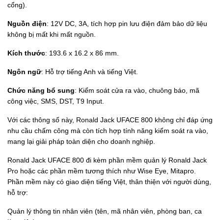
cổng).
Nguồn điện
: 12V DC, 3A, tích hợp pin lưu điện đảm bảo dữ liệu
không bị mất khi mất nguồn.
Kích thước
: 193.6 x 16.2 x 86 mm.
Ngôn ngữ
: Hỗ trợ tiếng Anh và tiếng Việt.
Chức năng bổ sung
: Kiểm soát cửa ra vào, chuông báo, mã
công việc, SMS, DST, T9 Input.
Với các thông số này, Ronald Jack UFACE 800 không chỉ đáp ứng
nhu cầu chấm công mà còn tích hợp tính năng kiểm soát ra vào,
mang lại giải pháp toàn diện cho doanh nghiệp.
Ronald Jack UFACE 800 đi kèm phần mềm quản lý Ronald Jack
Pro hoặc các phần mềm tương thích như Wise Eye, Mitapro.
Phần mềm này có giao diện tiếng Việt, thân thiện với người dùng,
hỗ trợ:
Quản lý thông tin nhân viên (tên, mã nhân viên, phòng ban, ca