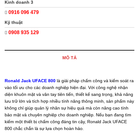
Kinh doanh 3
0916 096 479
Kỹ thuật
0908 935 129
MÔ TẢ
Ronald Jack UFACE 800
là giải pháp chấm công và kiểm soát ra
vào tối ưu cho các doanh nghiệp hiện đại. Với công nghệ nhận
diện khuôn mặt và vân tay tiên tiến, thiết kế sang trọng, khả năng
lưu trữ lớn và tích hợp nhiều tính năng thông minh, sản phẩm này
không chỉ giúp quản lý nhân sự hiệu quả mà còn nâng cao tính
bảo mật và chuyên nghiệp cho doanh nghiệp. Nếu bạn đang tìm
kiếm một thiết bị chấm công đáng tin cậy, Ronald Jack UFACE
800 chắc chắn là sự lựa chọn hoàn hảo.