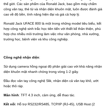
thế giới. Các sản phẩm của Ronald Jack, bao gồm máy chấm
công vân tay, thẻ từ và nhận diện khuôn mặt, luôn được đánh giá
cao về độ bền, tính năng hiện đại và giá cả hợp lý.
Ronald Jack UFACE 800 là một trong những model tiêu biểu, kết
hợp công nghệ sinh trắc học tiên tiến với thiết kế thân thiện, phù
hợp cho nhiều môi trường làm việc như văn phòng, nhà xưởng,
trường học, bệnh viện và khu công nghiệp.
Công nghệ nhận diện
:
Sử dụng camera hồng ngoại độ phân giải cao với khả năng nhận
diện khuôn mặt nhanh chóng trong vòng 1-2 giây.
Đầu đọc vân tay công nghệ Slik, nhận diện cả vân tay khô, ướt
hoặc thô ráp.
Màn hình
: TFT 4.3 inch, cảm ứng, dễ thao tác.
Kết nối
: Hỗ trợ RS232/RS485, TCP/IP (RJ-45), USB Host (2