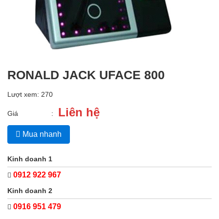
RONALD JACK UFACE 800
Lượt xem: 270
Liên hệ
Giá
:
Mua nhanh
Kinh doanh 1
0912 922 967
Kinh doanh 2
0916 951 479