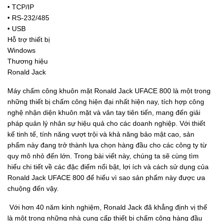
• TCP/IP
• RS-232/485
• USB
Hỗ trợ thiết bị
Windows
Thương hiệu
Ronald Jack
Máy chấm công khuôn mặt Ronald Jack UFACE 800 là một trong
những thiết bị chấm công hiện đại nhất hiện nay, tích hợp công
nghệ nhận diện khuôn mặt và vân tay tiên tiến, mang đến giải
pháp quản lý nhân sự hiệu quả cho các doanh nghiệp. Với thiết
kế tinh tế, tính năng vượt trội và khả năng bảo mật cao, sản
phẩm này đang trở thành lựa chọn hàng đầu cho các công ty từ
quy mô nhỏ đến lớn. Trong bài viết này, chúng ta sẽ cùng tìm
hiểu chi tiết về các đặc điểm nổi bật, lợi ích và cách sử dụng của
Ronald Jack UFACE 800 để hiểu vì sao sản phẩm này được ưa
chuộng đến vậy.
Với hơn 40 năm kinh nghiệm, Ronald Jack đã khẳng định vị thế
là một trong những nhà cung cấp thiết bị chấm công hàng đầu