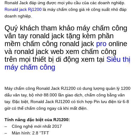
Ronald Jack đáp ứng được mọi yêu cầu của các doanh nghiệp.
Ronald jack Rj1200
là máy chấm công giá rẻ công suất nhỏ đáp
doanh nghiệp.
Quý khách tham khảo máy chấm công
vân tay ronald jack tặng kèm phần
mềm chấm công ronald jack
pro
online
và ronald jack web xem chấm công
trên mọi thiết bị di động xem tại
Siêu thị
máy chấm công
Máy chấm công Ronald Jack RJ1200 có dung lượng quản lý 1200
dấu vân tay, bộ nhớ 88.000 lần giao dịch, chấm công bằng vân
tay. Đặc biệt, Ronald Jack RJ1200 có tích hợp Pin lưu điện từ 6-8
giờ có thể chấm công ngay cả khi mất điện.
Tính năng đặc biệt của RJ1200:
– Công nghệ mới nhất 2017
– Màn hình: 2.8 “TFT