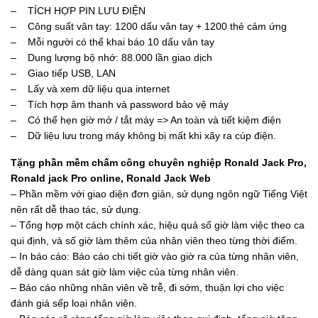
– TÍCH HỢP PIN LƯU ĐIỆN
– Công suất vân tay: 1200 dấu vân tay + 1200 thẻ cảm ứng
– Mỗi người có thể khai báo 10 dấu vân tay
– Dung lượng bộ nhớ: 88.000 lần giao dịch
– Giao tiếp USB, LAN
– Lấy và xem dữ liệu qua internet
– Tích hợp âm thanh và password bảo vệ máy
– Có thể hẹn giờ mở / tắt máy => An toàn và tiết kiệm điện
– Dữ liệu lưu trong máy không bị mất khi xãy ra cúp điện.
Tặng phần mềm chấm công chuyên nghiệp Ronald Jack Pro,
Ronald jack Pro online, Ronald Jack Web
– Phần mềm với giao diện đơn giản, sử dụng ngôn ngữ Tiếng Việt
nên rất dễ thao tác, sử dụng.
– Tổng hợp một cách chính xác, hiệu quả số giờ làm việc theo ca
qui định, và số giờ làm thêm của nhân viên theo từng thời điểm.
– In báo cáo: Báo cáo chi tiết giờ vào giờ ra của từng nhân viên,
dễ dàng quan sát giờ làm việc của từng nhân viên.
– Báo cáo những nhân viên về trễ, đi sớm, thuận lợi cho việc
đánh giá sếp loại nhân viên.