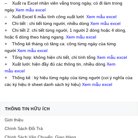
– Xuất ra Excel nhân viên vắng trong ngày, có đi làm trong
ngày
Xem mẫu excel
– Xuất Excel 6 mẫu tính công xuất lưới
Xem mẫu excel
+ Chi tiết : chi tiết từng người, nhiều dòng
Xem mẫu excel
+ Chi tiết 2: chi tiết từng người, 1 người 2 dòng hoặc 4 dòng,
hoặc 6 dòng theo hàng ngang.
Xem mẫu excel
+ Thống kê tháng có tăng ca: công từng ngày của từng
người
Xem mẫu excel
+ Tổng hợp: không hiện chi tiết, chỉ tính tổng
Xem mẫu excel
+ Xuất lưới: hiện đầy đủ các thông tin, nhiều dòng
Xem
mẫu excel
+ Thống kê : ký hiệu từng ngày của từng người (coi ý nghĩa của
các ký hiệu ở sheet danh sách ký hiệu)
Xem mẫu excel
THÔNG TIN HỮU ÍCH
Giới thiệu
Chính Sách Đổi Trả
Chính Sách Vận Chuyển, Giao Hàng