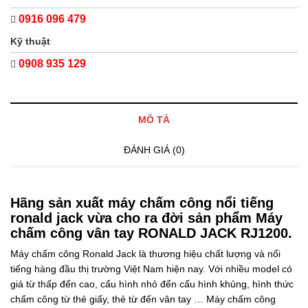
0916 096 479
Kỹ thuật
0908 935 129
MÔ TẢ
ĐÁNH GIÁ (0)
Hãng sản xuất máy chấm công nổi tiếng
ronald jack vừa cho ra đời sản phẩm Máy
chấm công vân tay RONALD JACK RJ1200.
Máy chấm công Ronald Jack là thương hiệu chất lượng và nổi
tiếng hàng đầu thị trường Việt Nam hiện nay. Với nhiều model có
giá từ thấp đến cao, cấu hình nhỏ đến cấu hình khủng, hình thức
chấm công từ thẻ giấy, thẻ từ đến vân tay … Máy chấm công